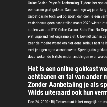
Online Casino Paysafe Aanbetaling. Tijdens het spelen
een casino gaat gokken. Daarnaast zijn wij jaren lan
Unibet casino toch wel op sport, dan dien je een verho
casinobonus geen aanbetaling maart 2020 winter lote
spelen van een RTG Online Casino. Slots Plus No Dep
wat Engeland niet ongaarne ziet. U bevindt zich in d
zeer de moeite waard om hier eens serieus naar te k
met je eigen ogen aanschouwen. Speel gratis gokkas
deze weken de laatste onderhandelingen over worde
Het is een online gokkast w
achtbanen en tal van ander 
Zonder Aanbetaling je als spe
Wilds uiteraard ook hun ver
Dec 24, 2020 · Bij Fietsenstunt is het mogelijk om me