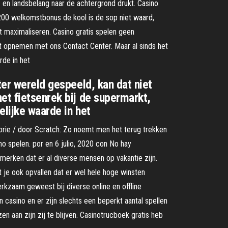
- en landsbelang naar de achtergrond drukt. Casino
 200 welkomstbonus de kool is de sop niet waard,
nt maximaliseren. Casino gratis spelen geen
act opnemen met ons Contact Center. Maar al sinds het
rde in het
ter wereld gespeeld, kan dat niet
et fietsenrek bij de supermarkt,
elijke waarde in het
gorie / door Scratch: Zo noemt men het terug trekken
no spelen. por en 6 julio, 2020 con No hay
merken dat er al diverse mensen op vakantie zijn.
t je ook opvallen dat er wel hele hoge winsten
werkzaam geweest bij diverse online en offline
casino en er zijn slechts een beperkt aantal spellen
n aan zijn zij te blijven. Casinotrucboek gratis heb