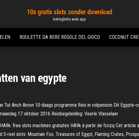
10x gratis slots zonder download
betinglmho.web.app
PELEN
ROULETTE DA BERE REGOLE DEL GIOCO
COCONUT CRE
tten van egypte
n Tut Anch Amon 10-daags programma Reis in volpension Dit Egypte-co
 maandag 17 oktober 2016 Reisbegeleiding: Veerle Vlasselaer
HA9k. free slots machines gratuites HA9k à partir de fcnzq Cet article 
d 5-reel slots: Mountain Fox, Treasures of Egypt, Flaming Crates, Prosp