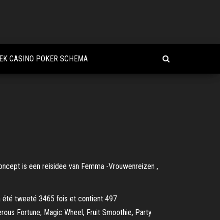
EK CASINO POKER SCHEMA
ncept is een reisidee van Femma -Vrouwenreizen ,
a été tweeté 3465 fois et contient 497
erous Fortune, Magic Wheel, Fruit Smoothie, Party