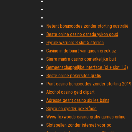
Netent bonuscodes zonder storting australië
Beste online casino canada yukon goud
Hyrule warriors 8 slot 5 sterren
Casino in de buurt van queen creek az
Sierra madre casino opmerkelijke buit
Gemeenschappelijke interface (ci + slot 1.3)
Beste online pokersites gratis
Punt casino bonuscodes zonder storting 2019
Alcohol casino geld clipart
Adresse geant casino aix les bains
Spyro en cynder pokerface
Www foxwoods casino gratis games online
Slotspellen zonder internet voor pc