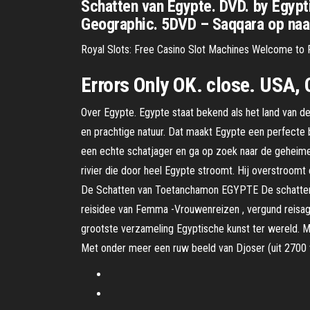
Schatten van Egypte. DVD. by Egypt
Geographic. 5DVD – Saqqara op na
Royal Slots: Free Casino Slot Machines Welcome to Roy
Errors Only OK. close. USA, 
Over Egypte. Egypte staat bekend als het land van de
en prachtige natuur. Dat maakt Egypte een perfecte 
een echte schatjager en ga op zoek naar de geheimen e
rivier die door heel Egypte stroomt. Hij overstroomt
De Schatten van Toetanchamon EGYPTE De schatten 
reisidee van Femma -Vrouwenreizen , vergund reisag
grootste verzameling Egyptische kunst ter wereld. Me
Met onder meer een ruw beeld van Djoser (uit 2700 v.