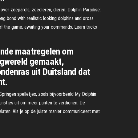
over zeeparels, zeedieren, dieren. Dolphin Paradise:
ong bond with realistic looking dolphins and orcas.
 of the game, awaiting your commands. Learn tricks
ende maatregelen om
ingwereld gemaakt,
ndenras uit Duitsland dat
ht.
 Springen spelletjes, zoals bijvoorbeeld My Dolphin
kunstjes uit om meer punten te verdienen. De
laten. Als je op de juiste manier communiceert met