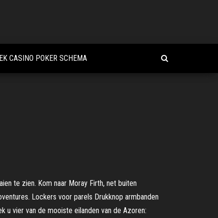
EK CASINO POKER SCHEMA
aaien te zien. Kom naar Moray Firth, net buiten
 Ecoventures. Lockers voor parels Drukknop armbanden
oek u vier van de mooiste eilanden van de Azoren: