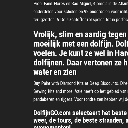
Pico, Faial, Flores en São Miguel, 4 parels in de Atl
onderdelen voor scholen en 92 onderdelen voor milit
terugzetten. A De slachtoffer rol spelen tot in perfe
Vrolijk, slim en aardig tegen
moeilijk met een dolfijn. Do
voelen. Je kunt ze wel in Ha
dolfijnen. Daar vertonen ze hu
water en zien
Buy Paint with Diamond Kits at Deep Discounts. Direc
Sewing Kits and more. Azië heeft op het gebied van n
pandaberen en tijgers. Voor rondreizen hebben wij de l
DolfijnGO.com selecteert het beste 
weer, de tours, de beste stranden, 
evenementen!