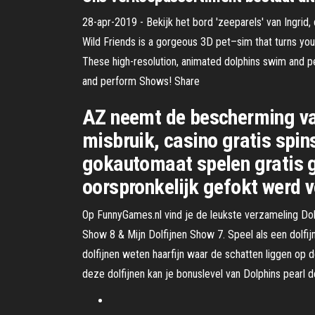
28-apr-2019 - Bekijk het bord 'zeeparels' van Ingrid
Wild Friends is a gorgeous 3D pet–sim that turns your 
These high-resolution, animated dolphins swim and p
and perform Shows! Share
AZ neemt de bescherming va
misbruik, casino gratis spi
gokautomaat spelen gratis gr
oorspronkelijk gefokt werd 
Op FunnyGames.nl vind je de leukste verzameling Dolfi
Show 8 & Mijn Dolfijnen Show 7. Speel als een dolfij
dolfijnen weten haarfijn waar de schatten liggen op
deze dolfijnen kan je bonuslevel van Dolphins pearl 