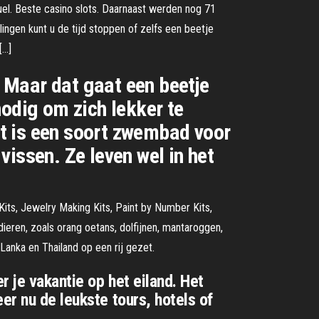
guel. Beste casino slots. Daarnaast werden nog 71
ngen kunt u de tijd stoppen of zelfs een beetje
[…]
. Maar dat gaat een beetje
nodig om zich lekker te
Dat is een soort zwembad voor
 vissen. Ze leven wel in het
Kits, Jewelry Making Kits, Paint by Number Kits,
ieren, zoals orang oetans, dolfijnen, mantaroggen,
-Lanka en Thailand op een rij gezet.
 je vakantie op het eiland. Het
er nu de leukste tours, hotels of