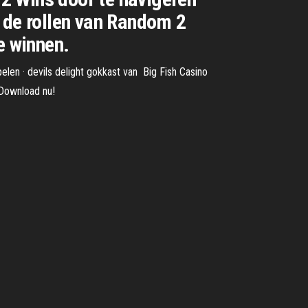
 de rollen van Random 2
e winnen.
elen · devils delight gokkast van Big Fish Casino
 Download nu!