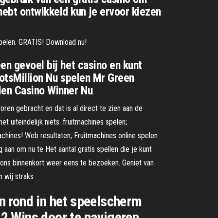
ebt ontwikkeld kun je ervoor kiezen
spelen. GRATIS! Download nu!
en gevoel bij het casino en kunt
SlotsMillion Nu spelen Mr Green
elen Casino Winner Nu
oren gebracht en dat is al direct te zien aan de
 uiteindelijk niets. fruitmachines spelen;
machines! Web resultaten; Fruitmachines online spelen
 aan om nu te Het aantal gratis spellen die je kunt
n ons binnenkort weer eens te bezoeken. Geniet van
n wij straks
en rond in het speelscherm
2 Wins door te navigeren