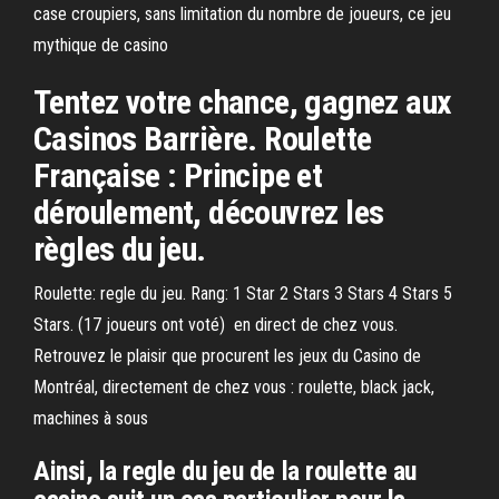
case croupiers, sans limitation du nombre de joueurs, ce jeu
mythique de casino
Tentez votre chance, gagnez aux
Casinos Barrière. Roulette
Française : Principe et
déroulement, découvrez les
règles du jeu.
Roulette: regle du jeu. Rang: 1 Star 2 Stars 3 Stars 4 Stars 5
Stars. (17 joueurs ont voté) en direct de chez vous.
Retrouvez le plaisir que procurent les jeux du Casino de
Montréal, directement de chez vous : roulette, black jack,
machines à sous
Ainsi, la regle du jeu de la roulette au