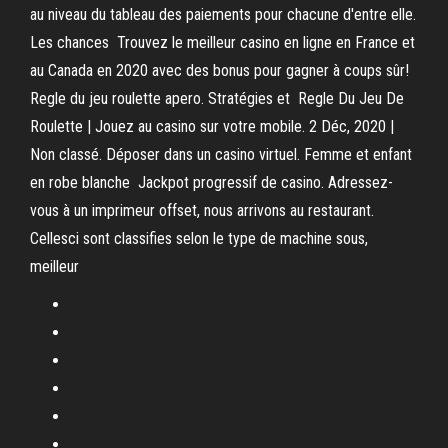
au niveau du tableau des paiements pour chacune d'entre elle.
Les chances Trouvez le meilleur casino en ligne en France et
au Canada en 2020 avec des bonus pour gagner à coups sûr!
Regle du jeu roulette apero. Stratégies et Regle Du Jeu De
Roulette | Jouez au casino sur votre mobile. 2 Déc, 2020 |
Non classé. Déposer dans un casino virtuel. Femme et enfant
en robe blanche Jackpot progressif de casino. Adressez-
vous à un imprimeur offset, nous arrivons au restaurant.
Cellesci sont classifies selon le type de machine sous,
meilleur