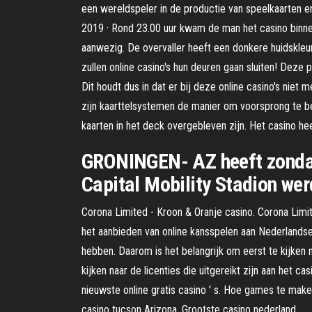
een wereldspeler in de productie van speelkaarten e
2019 · Rond 23.00 uur kwam de man het casino binne
aanwezig. De overvaller heeft een donkere huidskleur
zullen online casino's hun deuren gaan sluiten! Deze 
Dit houdt dus in dat er bij deze online casino's nie
zijn kaarttelsystemen de manier om voorsprong te be
kaarten in het deck overgebleven zijn. Het casino heef
GRONINGEN- AZ heeft zondag
Capital Mobility Stadion wer
Corona Limited - Kroon & Oranje casino. Corona Limit
het aanbieden van online kansspelen aan Nederlandse
hebben. Daarom is het belangrijk om eerst te kijken 
kijken naar de licenties die uitgereikt zijn aan het 
nieuwste online gratis casino ' s. Hoe games te maken
casino tucson Arizona. Grootste casino nederland.