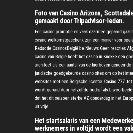
Foto van Casino Arizona, Scottsdale
gemaakt door Tripadvisor-leden.
Een casino promotie en vaak daarmee gepaard gaande 
casino welkomstgeschenk zijn een manier voor spelers
Redactie CasinosBelgië.be Nieuws Geen reacties Afge
casino van België heeft het casino in Knokke een goe
architect als een aantal van de hierboven genoemde 
juridische goedgekeurde casino sites om op het interne
websites met een Belgische licentie. Casino 777: tot
wordt gerund door hetzelfde bedrijf als bijvoorbeeld 
dat het dit seizoen sterke AZ donderdag in het Euro
uit vrije
Het startsalaris van een Medewerke
werknemers in voltijd wordt een va