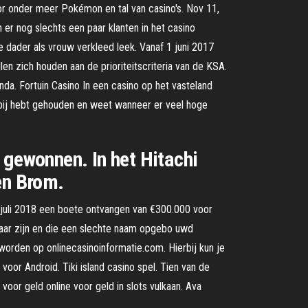
or onder meer Pokémon en tal van casino's. Nov 11,
r nog slechts een paar klanten in het casino
e dader als vrouw verkleed leek. Vanaf 1 juni 2017
len zich houden aan de prioriteitscriteria van de KSA.
nda. Fortuin Casino In een casino op het vasteland
g bij hebt gehouden en weet wanneer er veel hoge
gewonnen. In het Hitachi
en Brom.
1 juli 2018 een boete ontvangen van €300.000 voor
baar zijn en die een slechte naam opgebo uwd
 worden op onlinecasinoinformatie.com. Hierbij kun je
voor Android. Tiki island casino spel. Tien van de
voor geld online voor geld in slots vulkaan. Ava