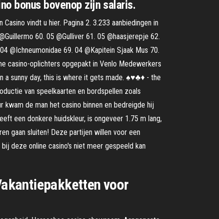
o bonus bovenop zijn salaris.
Casino vindt u hier. Pagina 2. 3.233 aanbiedingen in
@Guillermo 60. 05 @Gulliver 61. 05 @haasjerepje 62.
 04 @Ichneumonidae 69. 04 @Kapitein Sjaak Mus 70.
e casino-oplichters opgepakt in Venlo Medewerkers
sunny day, this is where it gets made. ♠️♥️♣️♦️ - the
roductie van speelkaarten en bordspellen zoals
ur kwam de man het casino binnen en bedreigde hij
eft een donkere huidskleur, is ongeveer 1.75 m lang,
ren gaan sluiten! Deze partijen willen voor een
r bij deze online casino's niet meer gespeeld kan
 Vakantiepakketten voor