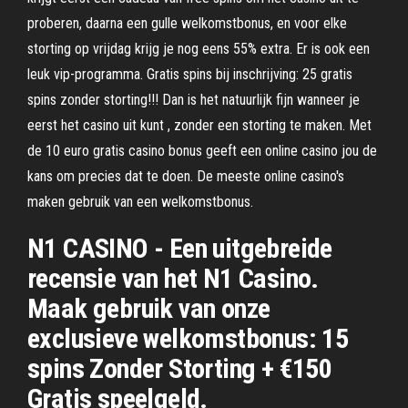
proberen, daarna een gulle welkomstbonus, en voor elke
storting op vrijdag krijg je nog eens 55% extra. Er is ook een
leuk vip-programma. Gratis spins bij inschrijving: 25 gratis
spins zonder storting!!! Dan is het natuurlijk fijn wanneer je
eerst het casino uit kunt , zonder een storting te maken. Met
de 10 euro gratis casino bonus geeft een online casino jou de
kans om precies dat te doen. De meeste online casino's
maken gebruik van een welkomstbonus.
N1 CASINO - Een uitgebreide
recensie van het N1 Casino.
Maak gebruik van onze
exclusieve welkomstbonus: 15
spins Zonder Storting + €150
Gratis speelgeld.