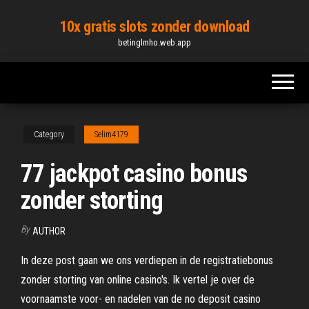
Skip
10x gratis slots zonder download
to
betinglmho.web.app
the
content
Category
Selim4179
77 jackpot casino bonus
zonder storting
By
AUTHOR
In deze post gaan we ons verdiepen in de registratiebonus
zonder storting van online casino's. Ik vertel je over de
voornaamste voor- en nadelen van de no deposit casino