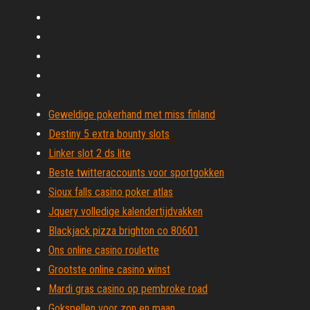
Geweldige pokerhand met miss finland
Destiny 5 extra bounty slots
Linker slot 2 ds lite
Beste twitteraccounts voor sportgokken
Sioux falls casino poker atlas
Jquery volledige kalendertijdvakken
Blackjack pizza brighton co 80601
Ons online casino roulette
Grootste online casino winst
Mardi gras casino op pembroke road
Gokspellen voor zon en maan