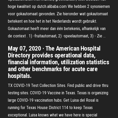
hoge kwaliteit op dutch.alibaba.com We hebben 2 synoniemen
voor gokautomaat gevonden. Zie hieronder wat gokautomaat
betekent en hoe het in het Nederlands wordt gebruikt.
Gokautomaat heeft meer dan één betekenis, afhankelijk van
de context . 1) -fruitautomaat, 2) -speelautomaat, 3) - Zie …
May 07, 2020 · The American Hospital
Directory provides operational data,
financial information, utilization statistics
and other benchmarks for acute care
hospitals.
TX COVID‑19 Test Collection Sites. Find public and drive thru
testing sites. COVID-19 Vaccine in Texas. Texas is organizing
large COVID-19 vaccination hubs. Get Luisa del Rosal is
running for Texas House District 114 to keep Texas
exceptional. Luisa knows what we have here is special