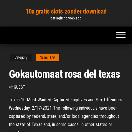
Skip
10x gratis slots zonder download
to
betinglmho.web.app
the
content
Category
Selim4179
Gokautomaat rosa del texas
By
GUEST
Texas 10 Most Wanted Captured Fugitives and Sex Offenders
Wednesday, 2/17/2021 The following individuals have been
captured by federal, state, and/or local agencies throughout
the state of Texas and, in some cases, in other states or