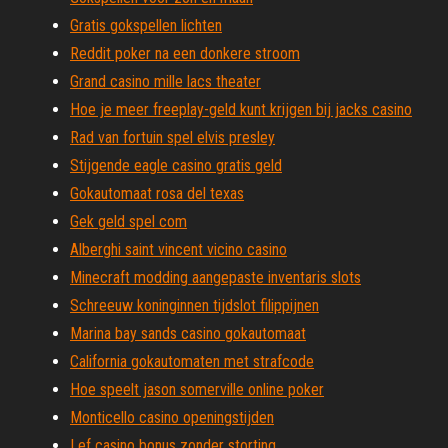
Gratis gokspellen lichten
Reddit poker na een donkere stroom
Grand casino mille lacs theater
Hoe je meer freeplay-geld kunt krijgen bij jacks casino
Rad van fortuin spel elvis presley
Stijgende eagle casino gratis geld
Gokautomaat rosa del texas
Gek geld spel com
Alberghi saint vincent vicino casino
Minecraft modding aangepaste inventaris slots
Schreeuw koninginnen tijdslot filippijnen
Marina bay sands casino gokautomaat
California gokautomaten met strafcode
Hoe speelt jason somerville online poker
Monticello casino openingstijden
Lef casino bonus zonder storting