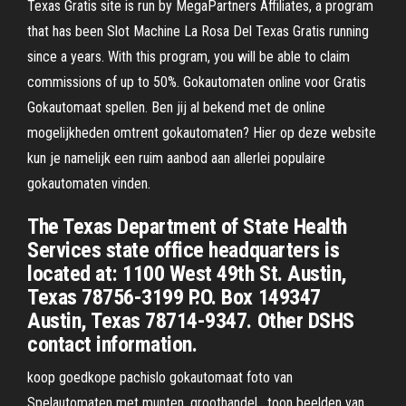
Texas Gratis site is run by MegaPartners Affiliates, a program
that has been Slot Machine La Rosa Del Texas Gratis running
since a years. With this program, you will be able to claim
commissions of up to 50%. Gokautomaten online voor Gratis
Gokautomaat spellen. Ben jij al bekend met de online
mogelijkheden omtrent gokautomaten? Hier op deze website
kun je namelijk een ruim aanbod aan allerlei populaire
gokautomaten vinden.
The Texas Department of State Health
Services state office headquarters is
located at: 1100 West 49th St. Austin,
Texas 78756-3199 P.O. Box 149347
Austin, Texas 78714-9347. Other DSHS
contact information.
koop goedkope pachislo gokautomaat foto van
Spelautomaten met munten, groothandel , toon beelden van