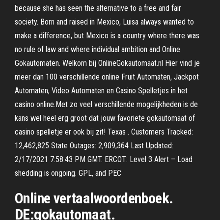
because she has seen the alternative to a free and fair
society. Born and raised in Mexico, Luisa always wanted to
make a difference, but Mexico is a country where there was
no rule of law and where individual ambition and Online
Gokautomaten. Welkom bij OnlineGokautomaat.nl Hier vind je
meer dan 100 verschillende online Fruit Automaten, Jackpot
Automaten, Video Automaten en Casino Spelletjes in het
casino online.Met zo veel verschillende mogelijkheden is de
kans wel heel erg groot dat jouw favoriete gokautomaat of
casino spelletje er ook bij zit! Texas . Customers Tracked:
12,462,825 State Outages: 2,909,364 Last Updated:
2/17/2021 7:58:43 PM GMT. ERCOT: Level 3 Alert – Load
shedding is ongoing. GPL, and PEC
Online vertaalwoordenboek.
DE:gokautomaat.