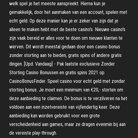
welk spel je het meeste aanspreekt. Hierna kun je
gemakkelijk, door het aanmaken van een account, spelen met
echt geld. Op deze manier kan je er zeker van zijn dat je
alleen te maken hebt met de beste casino's. Nieuwe casino's
zijn vaak bereid er alles voor te doen om nieuwe klanten te
werven. Dit wordt meestal gedaan door een casino bonus
zonder storting aan te bieden, gratis spins of andere gratis
dingen. [Upd. Vandaag] - Pak laatste exclusieve Zonder
Storting Casino Bonussen en gratis spins 2021 op
CasinoBonusFinder. Speel casino voor echt geld met zonder
storting bonus. Je moet een minimum van €20,- storten om
deze aanbieding te claimen. De bonus is te verzilveren na het
voldoen aan een inzetvereiste van vijfendertig keer. Deze
aanbieding kan worden gebruikt voor een grote
verscheidenheid aan games, maar ze dragen evenmin bij aan
de vereiste play-through.