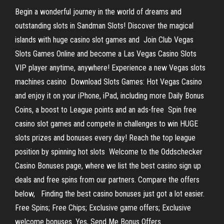
Begin a wonderful journey in the world of dreams and
outstanding slots in Sandman Slots! Discover the magical
islands with huge casino slot games and Join Club Vegas
Slots Games Online and become a Las Vegas Casino Slots
VIP player anytime, anywhere! Experience a new Vegas slots
machines casino Download Slots Games: Hot Vegas Casino
and enjoy it on your iPhone, iPad, including more Daily Bonus
Coins, a boost to League points and an ads-free Spin free
casino slot games and compete in challenges to win HUGE
slots prizes and bonuses every day! Reach the top league
position by spinning hot slots Welcome to the Oddschecker
Casino Bonuses page, where we list the best casino sign up
deals and free spins from our partners. Compare the offers
below, Finding the best casino bonuses just got a lot easier.
Free Spins; Free Chips; Exclusive game offers; Exclusive
welcome bonuses. Yes, Send Me Bonus Offers.